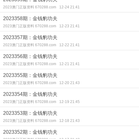
2023澳门正版资料 670288.com
12-24 21:41
2023358期：金钱豹功夫
2023澳门正版资料 670288.com
12-23 21:41
2023357期：金钱豹功夫
2023澳门正版资料 670288.com
12-22 21:41
2023356期：金钱豹功夫
2023澳门正版资料 670288.com
12-21 21:41
2023355期：金钱豹功夫
2023澳门正版资料 670288.com
12-20 21:43
2023354期：金钱豹功夫
2023澳门正版资料 670288.com
12-19 21:45
2023353期：金钱豹功夫
2023澳门正版资料 670288.com
12-18 21:43
2023352期：金钱豹功夫