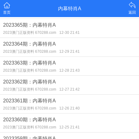
内幕特肖A
首页
返回
2023365期：内幕特肖A
2023澳门正版资料 670288.com
12-30 21:41
2023364期：内幕特肖A
2023澳门正版资料 670288.com
12-29 21:41
2023363期：内幕特肖A
2023澳门正版资料 670288.com
12-28 21:43
2023362期：内幕特肖A
2023澳门正版资料 670288.com
12-27 21:42
2023361期：内幕特肖A
2023澳门正版资料 670288.com
12-26 21:40
2023360期：内幕特肖A
2023澳门正版资料 670288.com
12-25 21:41
2023359期：内幕特肖A